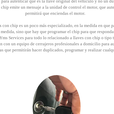
 para autenticar que es la llave original del vehículo y no un 
l chip emite un mensaje a la unidad de control el motor, que aute
permitirá que enciendas el motor.
ves con chip es un poco más especializado, en la medida en que p
 medida, sino que hay que programar el chip para que responda a
 Yms Services para todo lo relacionado a llaves con chip o tipo
 con un equipo de cerrajeros profesionales a domicilio para a
as que permitirán hacer duplicados, programar y realizar cualqu