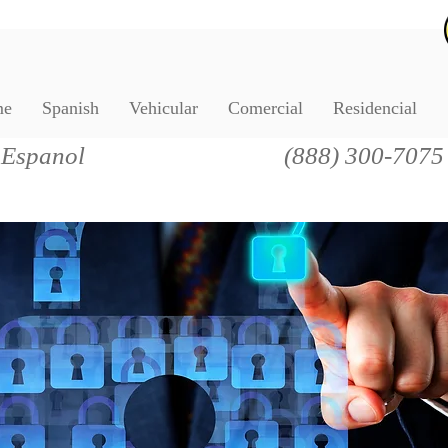
me
Spanish
Vehicular
Comercial
Residencial
 Espanol
(888) 300-7075
mmers