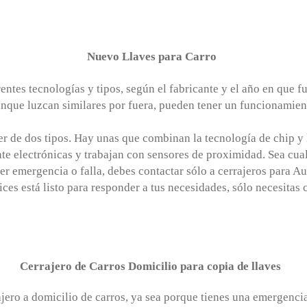
Nuevo Llaves para Carro
entes tecnologías y tipos, según el fabricante y el año en que fu
nque luzcan similares por fuera, pueden tener un funcionamient
er de dos tipos. Hay unas que combinan la tecnología de chip y l
e electrónicas y trabajan con sensores de proximidad. Sea cual 
ier emergencia o falla, debes contactar sólo a cerrajeros para A
ces está listo para responder a tus necesidades, sólo necesitas 
Cerrajero de Carros Domicilio para copia de llaves
ajero a domicilio de carros, ya sea porque tienes una emergencia