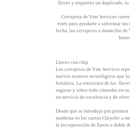
llaves y requieres un duplicado, tu
Cerrajeria de Yms Services cuenta
estés para ayudarte a solventar tus 
fecha, los cerrajeros a domicilio de
hones
Llaves con chip
Los cerrajeros de Yms Services repr
nuevos avances tecnológicos que los
fortaleza. La estructura de las lla
seguras y sobre todo cómodas en su 
un servicio de excelencia y de ofre
Desde que se introdujo por primera v
moderna en los carros Chrysler a med
la incorporación de llaves a doble d