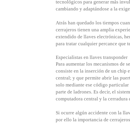
tecnológicos para generar más invul
cambiando y adaptándose a la exigen
Atrás han quedado los tiempos cuand
cerrajeros tienen una amplia experie
extendido de llaves electrónicas, h
para tratar cualquier percance que t
Especialistas en llaves transponder
Para aumentar los mecanismos de seg
consiste en la inserción de un chip 
central; y que permite abrir las puer
solo mediante ese código particular 
parte de ladrones. Es decir, el sist
computadora central y la cerradura 
Si ocurre algún accidente con la lla
por ello la importancia de cerrajer