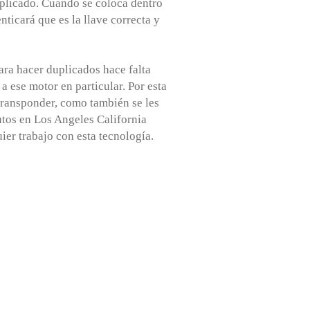
duplicado. Cuando se coloca dentro
nticará que es la llave correcta y
ara hacer duplicados hace falta
 ese motor en particular. Por esta
 transponder, como también se les
utos en Los Angeles California
ier trabajo con esta tecnología.