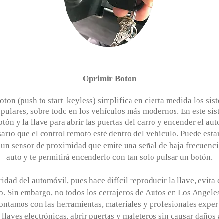
Oprimir Boton
oton (push to start keyless) simplifica en cierta medida los sis
ulares, sobre todo en los vehículos más modernos. En este sist
ón y la llave para abrir las puertas del carro y encender el aut
ario que el control remoto esté dentro del vehículo. Puede estar 
n un sensor de proximidad que emite una señal de baja frecuenci
auto y te permitirá encenderlo con tan solo pulsar un botón.
idad del automóvil, pues hace difícil reproducir la llave, evita
o. Sin embargo, no todos los cerrajeros de Autos en Los Angeles 
ontamos con las herramientas, materiales y profesionales exper
llaves electrónicas, abrir puertas y maleteros sin causar daños a