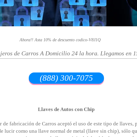
Ahora!! Asta 10% de descuento codico-V8J1Q
jeros de Carros A Domicilio 24 la hora. Llegamos en 
(888) 300-7075
Llame Gratis
Llaves de Autos con Chip
 de fabricación de Carros aceptó el uso de este tipo de llaves, 
de lucir como una llave normal de metal (llave sin chip), sólo 