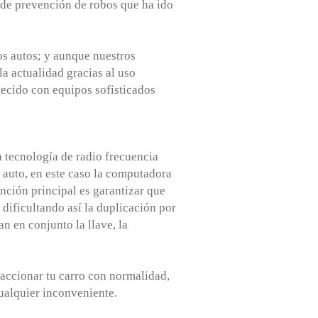
 de prevención de robos que ha ido
os autos; y aunque nuestros
la actualidad gracias al uso
tecido con equipos sofisticados
a tecnología de radio frecuencia
l auto, en este caso la computadora
función principal es garantizar que
 dificultando así la duplicación por
n en conjunto la llave, la
 accionar tu carro con normalidad,
ualquier inconveniente.