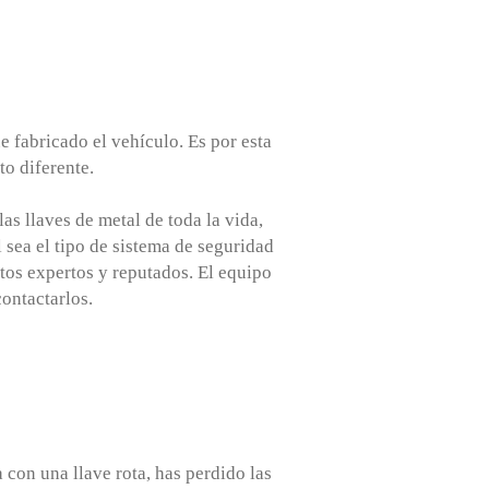
e fabricado el vehículo. Es por esta
o diferente.
as llaves de metal de toda la vida,
sea el tipo de sistema de seguridad
utos expertos y reputados. El equipo
contactarlos.
 con una llave rota, has perdido las